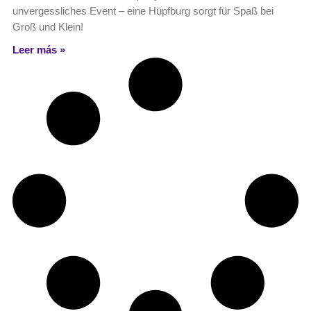
unvergessliches Event – eine Hüpfburg sorgt für Spaß bei
Groß und Klein!
Leer más »