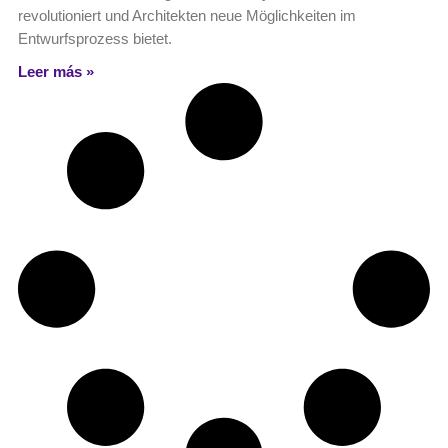
revolutioniert und Architekten neue Möglichkeiten im
Entwurfsprozess bietet.
Leer más »