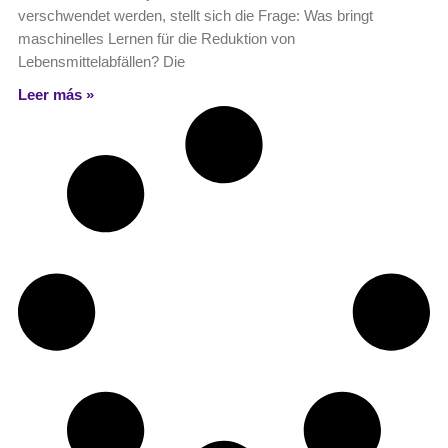
verschwendet werden, stellt sich die Frage: Was bringt
maschinelles Lernen für die Reduktion von
Lebensmittelabfällen? Die
Leer más »