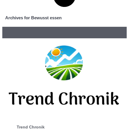
Archives for Bewusst essen
Trend Chronik