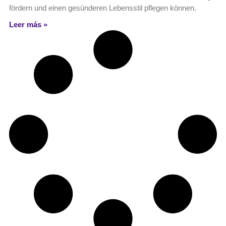
fördern und einen gesünderen Lebensstil pflegen können.
Leer más »