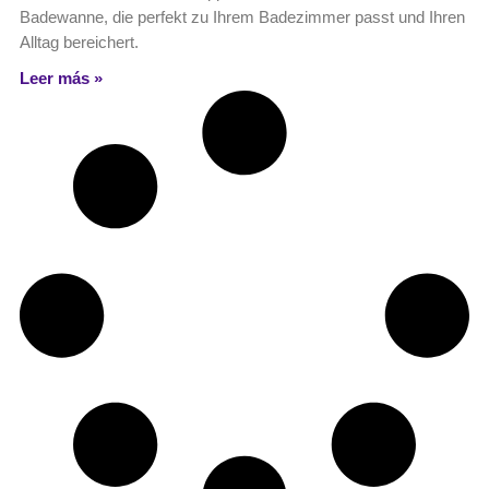
Badewanne, die perfekt zu Ihrem Badezimmer passt und Ihren
Alltag bereichert.
Leer más »