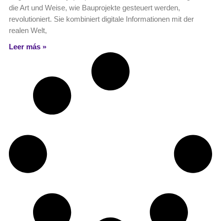
die Art und Weise, wie Bauprojekte gesteuert werden,
revolutioniert. Sie kombiniert digitale Informationen mit der
realen Welt,
Leer más »