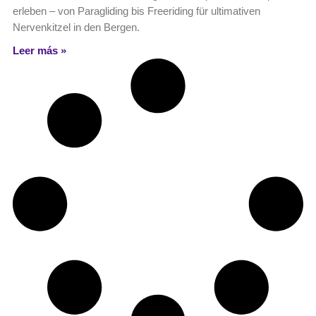
erleben – von Paragliding bis Freeriding für ultimativen
Nervenkitzel in den Bergen.
Leer más »